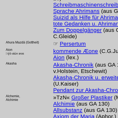
Schreibmaschinenschrei
Sprache Ahrimans
(aus G
Suizid als Hilfe für Ahrim
tote Gedanken u. Ahrima
Zum Doppelgänger
(aus G
C.Gleide)
Ahura Mazdā (Gottheit)
☞
Persertum
Aion
kommende Æone
(C.G.Ju
⁞ ἡ/ὁ αἰών æon
Aion
(lex.)
Akasha
Akasha-Chronik
(aus GA 11
v.Holstein, Etschewit)
Akasha-Chronik u. erweite
(U.Kaiser)
Pendant zur Akasha-Chro
Alchemie,
»TzN«
Großer Plastiker
(M
Alchimie
Alchimie
(aus GA 130)
Allsubstanz
(aus GA 130)
Axiom der Maria
(Aphor.)