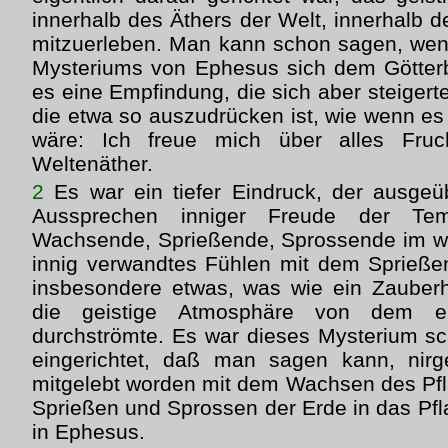
innerhalb des Äthers der Welt, innerhalb 
mitzuerleben. Man kann schon sagen, wen
Mysteriums von Ephesus sich dem Götterb
es eine Empfindung, die sich aber steiger
die etwa so auszudrücken ist, wie wenn es
wäre: Ich freue mich über alles Fruc
Weltenäther.
2
Es war ein tiefer Eindruck, der ausgeü
Aussprechen inniger Freude der Temp
Wachsende, Sprießende, Sprossende im we
innig verwandtes Fühlen mit dem Sprieße
insbesondere etwas, was wie ein Zauber
die geistige Atmosphäre von dem ep
durchströmte. Es war dieses Mysterium s
eingerichtet, daß man sagen kann, nirge
mitgelebt worden mit dem Wachsen des Pf
Sprießen und Sprossen der Erde in das Pfl
in Ephesus.