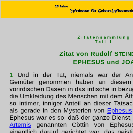
Zitatensammlung
Teil 1
Zitat von Rudolf S
TEIN
EPHESUS und JO
1
Und in der Tat, niemals war der Ant
Gemüter genommen haben an diesem H
vorirdischen Dasein in das irdische in bezu
die Umkleidung des Menschen mit dem Äthe
so intimer, inniger Anteil an dieser Ta
als gerade in den Mysterien von
Ephesus
Ephesus war es so, daß der ganze Dienst, 
Artemis
genannten Göttin von Ephesus
eigentlich darauf gerichtet war, das ge