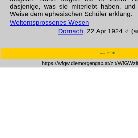
dasjenige, was sie miterlebt haben, und
Weise dem ephesischen Schüler erklang:
Weltentsprossenes Wesen
Dornach
, 22.Apr.1924 ♂ (a
revid.201111
https://wfgw.diemorgengab.at/zit/WfGWz