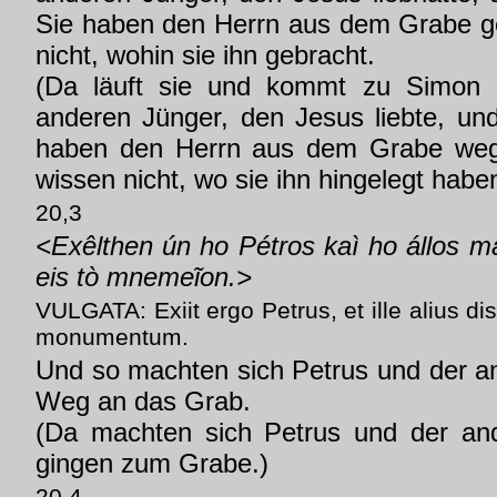
Sie haben den Herrn aus dem Grabe ge
nicht, wohin sie ihn gebracht.
(Da läuft sie und kommt zu Simon
anderen Jünger, den Jesus liebte, und
haben den Herrn aus dem Grabe we
wissen nicht, wo sie ihn hingelegt haben
20,3
<Exêlthen ún ho Pétros kaì ho állos m
eis tò mnemeĩon.>
VULGATA: Exiit ergo Petrus, et ille alius di
monumentum.
Und so machten sich Petrus und der a
Weg an das Grab.
(Da machten sich Petrus und der an
gingen zum Grabe.)
20,4