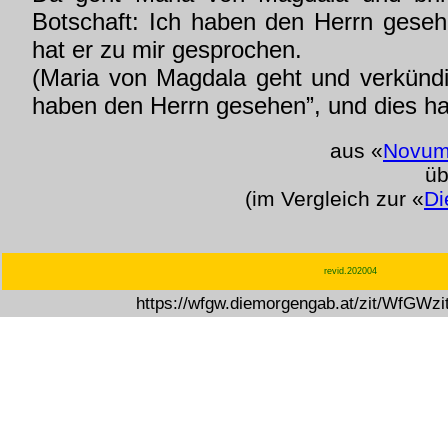
Botschaft: Ich haben den Herrn gese
hat er zu mir gesprochen.
(Maria von Magdala geht und verkündi
haben den Herrn gesehen”, und dies hab
aus «
Novum
üb
(im Vergleich zur «
Di
revid.202004
https://wfgw.diemorgengab.at/zit/WfGWz