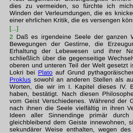
dies zu vermeiden, so fürchte ich mic
Winden der Verleumdungen, die es knicke
einer ehrlichen Kritik, die es versengen kön
[...]
2
Daß es irgendeine Seele der ganzen We
Bewegungen der Gestirne, die Erzeugu
Erhaltung der Lebewesen und ihrer N
schließlich über die gegenseitige Wechs
oberen und unteren Teil der Welt gesetzt i
Lokri bei
Plato
auf Grund pythagoräischer
Proklus
sowohl an anderen Stellen als a
Worten, die wir im I. Kapitel dieses IV
haben, bestätigt. Nach diesen Philosoph
vom Geist Verschiedenes. Während der Gei
nach ihnen die Seele vielfältig in ihren
Ideen aller Sinnendinge primär durch
gleichbleibend dem Geiste innewohnen, si
sekundärer Weise enthalten, wegen des