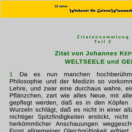
Zitatensammlung
Teil 2
Zitat von Johannes K
EP
WELTSEELE und GE
1
Da es nun manchen hochberühmte
Philosophie und der Medizin so vorkom
Lehre, und zwar eine durchaus wahre, ei
Pflänzchen, zart wie alles Neue, mit all
gepflegt werden, daß es in den Köpfen 
Wurzeln schlägt, daß es nicht in einer al
nichtiger Spitzfindigkeiten erstickt, nic
herkömmlicher Anschauungen weggesc
Frost allgemeiner Gleichgültigkeit erfrier