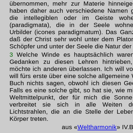
übernommen, mehr zur Materie hinneige
haben daher auch verschiedene Namen g
die intellegiblen oder im Geiste woh
(paradigmata), die in der Seele wohne
Urbilder (icones paradigmatum). Das Gan
daß der Christ sehr wohl unter dem Plato
Schöpfer und unter der Seele die Natur der
3
Welche Winde es hauptsächlich waren,
Gedanken zu diesen Lehren hintrieben
möchte ich anderen überlassen. Ich will vo
will fürs erste über eine solche allgemeine
Buch nichts sagen, obwohl ich diesen Ge
Falls es eine solche gibt, so hat sie, wie mi
Weltmittelpunkt, der für mich die Sonn
verbreitet sie sich in alle Weiten d
Lichtstrahlen, die an die Stelle der Lebe
Körper treten.
aus «
Weltharmonik
» IV.B