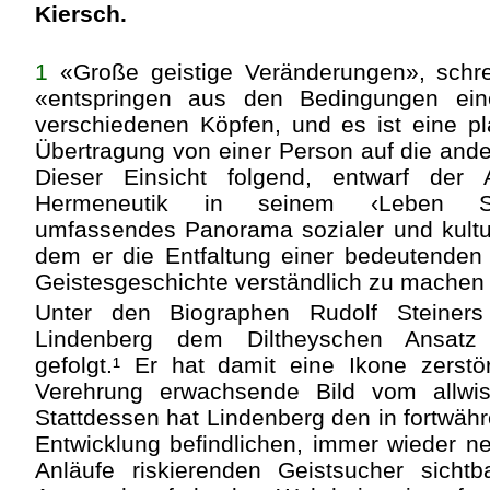
Kiersch.
1
«Große geistige Veränderungen», schrei
«entspringen aus den Bedingungen eine
verschiedenen Köpfen, und es ist eine pla
Übertragung von einer Person auf die ande
Dieser Einsicht folgend, entwarf der Al
Hermeneutik in seinem ‹Leben Sch
umfassendes Panorama sozialer und kulture
dem er die Entfaltung einer bedeutenden
Geistesgeschichte verständlich zu machen 
Unter den Biographen Rudolf Steiners 
Lindenberg dem Diltheyschen Ansatz
gefolgt.¹ Er hat damit eine Ikone zerst
Verehrung erwachsende Bild vom allwis
Stattdessen hat Lindenberg den in fortwähr
Entwicklung befindlichen, immer wieder 
Anläufe riskierenden Geistsucher sich