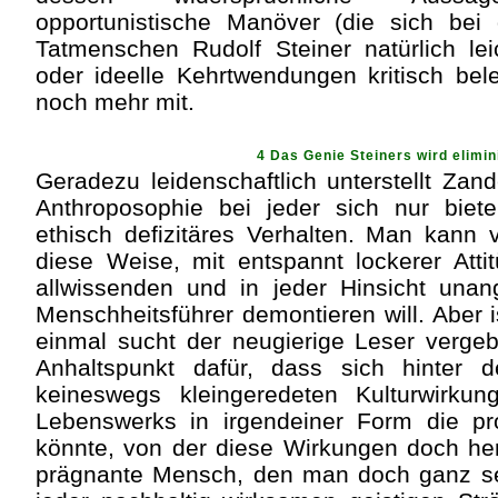
opportunistische Manöver (die sich be
Tatmenschen Rudolf Steiner natürlich le
oder ideelle Kehrtwendungen kritisch bele
noch mehr mit.
4 Das Genie Steiners wird elimin
Geradezu leidenschaftlich unterstellt Za
Anthroposophie bei jeder sich nur biet
ethisch defizitäres Verhalten. Man kann 
diese Weise, mit entspannt lockerer Att
allwissenden und in jeder Hinsicht unan
Menschheitsführer demontieren will. Aber 
einmal sucht der neugierige Leser verge
Anhaltspunkt dafür, dass sich hinter
keineswegs kleingeredeten Kulturwirku
Lebenswerks in irgendeiner Form die pro
könnte, von der diese Wirkungen doch 
prägnante Mensch, den man doch ganz sel