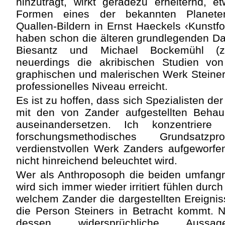
hinzuträgt, wirkt geradezu erheiternd, e
Formen eines der bekannten Planeten
Quallen-Bildern in Ernst Haeckels ‹Kunstf
haben schon die älteren grundlegenden D
Biesantz und Michael Bockemühl (zu
neuerdings die akribischen Studien vo
graphischen und malerischen Werk Steiner
professionelles Niveau erreicht.
Es ist zu hoffen, dass sich Spezialisten de
mit den von Zander aufgestellten Beha
auseinandersetzen. Ich konzentrier
forschungsmethodisches Grundsat
verdienstvollen Werk Zanders aufgeworfe
nicht hinreichend beleuchtet wird.
Wer als Anthroposoph die beiden umfangr
wird sich immer wieder irritiert fühlen dur
welchem Zander die dargestellten Ereignis
die Person Steiners in Betracht kommt. N
dessen widersprüchliche Aussagen