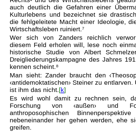
auch deutlich die Gefahren einer Überm
Kulturlebens und bezeichnet sie drastisc
die fehlgeleitete Macht einer Ideologie, 
Wirtschaftsleben ruiniert.⁷
Wer sich von Zanders reichlich verwor
diesem Feld erholen will, lese noch einma
historische Studie von Albert Schmelzer
Dreigliederungskampagne des Jahres 1919
kennen scheint.⁸
Man sieht: Zander braucht den ‹Theoso
‹antidemoktatischen› Steiner zu entlarven
ist ihm das nicht.
[
k
]
Es wird wohl damit zu rechnen sein, das
Forschung von ‹außen› und Fo
anthroposophischen Binnenperspektiv
nebeneinander her gehen werden, ehe sie
greifen.