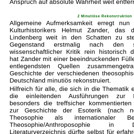
Anspruch auf absolute Wahrheit weit entfern
2 Minutiöse Rekonstruktion
Allgemeine Aufmerksamkeit erregt nu
Kulturhistorikers Helmut Zander, das 
Lindenberg weit in den Schatten zu st
Gegenstand erstmalig nach den s
wissenschaftlicher Kritik rein historisch d
hat Zander mit einer beeindruckenden Füll
entlegendsten Quellen zusammengetr
Geschichte der verschiedenen theosophis
Deutschland minutiös rekonstruiert.
Hilfreich für alle, die sich in die Thematik 
die einleitenden Ausführungen zur F
besonders die treffsicher kommentierten
zur Geschichte der Esoterik (nach n
Theosophie als internationaler
Theosophie/Anthroposophie in 
Literaturverzeichnis dürfte selbst für erfa