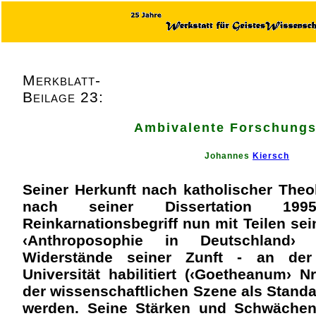
Merkblatt-
Beilage 23:
Ambivalente Forschungs
Johannes
Kiersch
Seiner Herkunft nach katholischer Theo
nach seiner Dissertation 199
Reinkarnationsbegriff nun mit Teilen se
‹Anthroposophie in Deutschland
Widerstände seiner Zunft - an der 
Universität habilitiert (‹Goetheanum› N
der wissenschaftlichen Szene als Standar
werden. Seine Stärken und Schwächen