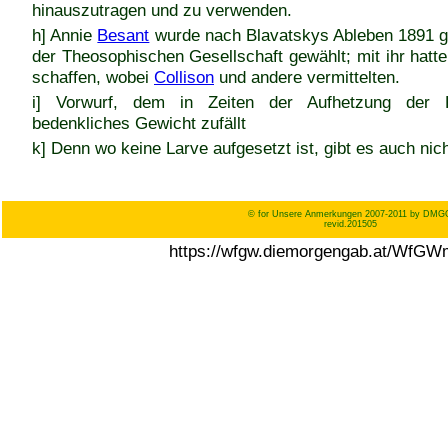
hinauszutragen und zu verwenden.
h] Annie
Besant
wurde nach Blavatskys Ableben 1891 
der Theosophischen Gesellschaft gewählt; mit ihr hatte
schaffen, wobei
Collison
und andere vermittelten.
i] Vorwurf, dem in Zeiten der Aufhetzung der K
bedenkliches Gewicht zufällt
k] Denn wo keine Larve aufgesetzt ist, gibt es auch nic
© for Unsere Anmerkungen 2007-2011 by DMG
revid.201505
https://wfgw.diemorgengab.at/WfGW