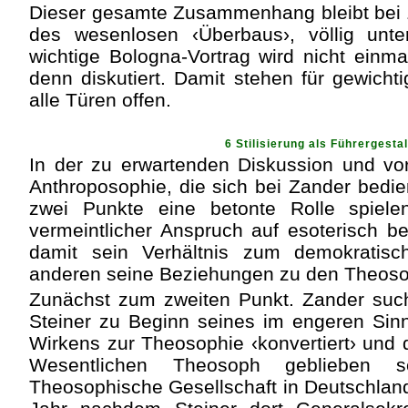
Dieser gesamte Zusammenhang bleibt bei Z
des wesenlosen ‹Überbaus›, völlig unter
wichtige Bologna-Vortrag wird nicht einm
denn diskutiert. Damit stehen für gewichti
alle Türen offen.
6 Stilisierung als Führergestal
In der zu erwartenden Diskussion und vo
Anthroposophie, die sich bei Zander bedi
zwei Punkte eine betonte Rolle spiele
vermeintlicher Anspruch auf esoterisch be
damit sein Verhältnis zum demokratisc
anderen seine Beziehungen zu den Theos
Zunächst zum zweiten Punkt. Zander suc
Steiner zu Beginn seines im engeren Sin
Wirkens zur Theosophie ‹konvertiert› und 
Wesentlichen Theosoph geblieben 
Theosophische Gesellschaft in Deutschland