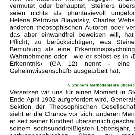
vermutet oder behauptet, Steiners übers
seien nichts als phantasievoll umgefo
Helena Petrovna Blavatsky, Charles Web
anderen theosophischen Autoren oder ver
das aber einwandfrei beweisen will, hat
Pflicht, zu berücksichtigen, was Steine
Bemühung als eine Erkenntnispsycholog
Wahrnehmens oder - wie er selbst es in ‹
Erkenntnis› (GA 12) nennt - eine ‹
Geheimwissenschaft› ausgearbeit hat.
5 Steiners Methodenlehre unbeac
Versetzen wir uns für einen Moment in Ste
Ende April 1902 aufgefordert wird, Genera
Sektion der Theosophischen Gesellscha
sieht er die Chance vor sich, anderen Men
er seit seiner Kindheit übersinnlich gescha
seinem sechsunddreißigsten Lebensjahr, 