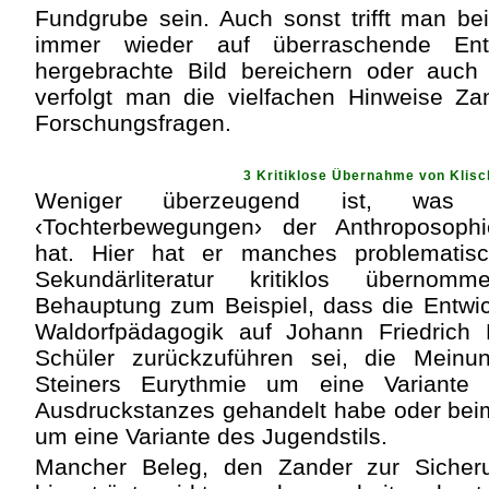
Fundgrube sein. Auch sonst trifft man be
immer wieder auf überraschende Ent
hergebrachte Bild bereichern oder auch 
verfolgt man die vielfachen Hinweise Za
Forschungsfragen.
3 Kritiklose Übernahme von Klis
Weniger überzeugend ist, was
‹Tochterbewegungen› der Anthroposop
hat. Hier hat er manches problematis
Sekundärliteratur kritiklos überno
Behauptung zum Beispiel, dass die Entwi
Waldorfpädagogik auf Johann Friedrich
Schüler zurückzuführen sei, die Meinu
Steiners Eurythmie um eine Variante 
Ausdruckstanzes gehandelt habe oder beim
um eine Variante des Jugendstils.
Mancher Beleg, den Zander zur Sicheru