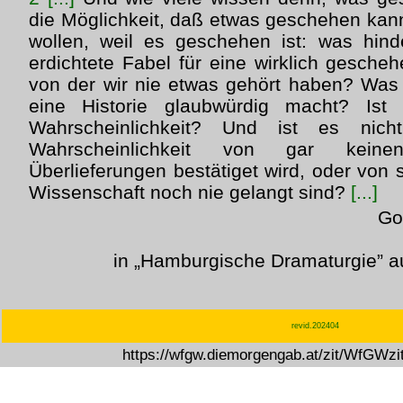
die Möglichkeit, daß etwas geschehen ka
wollen, weil es geschehen ist: was hind
erdichtete Fabel für eine wirklich gescheh
von der wir nie etwas gehört haben? Was 
eine Historie glaubwürdig macht? Ist 
Wahrscheinlichkeit? Und ist es nich
Wahrscheinlichkeit von gar kein
Überlieferungen bestätiget wird, oder von 
Wissenschaft noch nie gelangt sind?
[...]
Go
in „Hamburgische Dramaturgie” a
revid.202404
https://wfgw.diemorgengab.at/zit/WfGWz