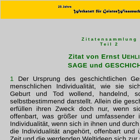
Zitatensammlung
Teil 2
Zitat von Ernst U
EHLI
SAGE und GESCHIC
1
Der Ursprung des geschichtlichen Ges
menschlichen Individualität, wie sie s
Geburt und Tod wollend, handelnd, sc
selbstbestimmend darstellt. Allein die gesc
erfüllen ihren Zweck doch nur, wenn si
offenbart, was größer und umfassender is
Individualität, wenn sich in ihnen und durc
die Individualität angehört, offenbart und
Zeit und die werdenden Weltideen sich zur