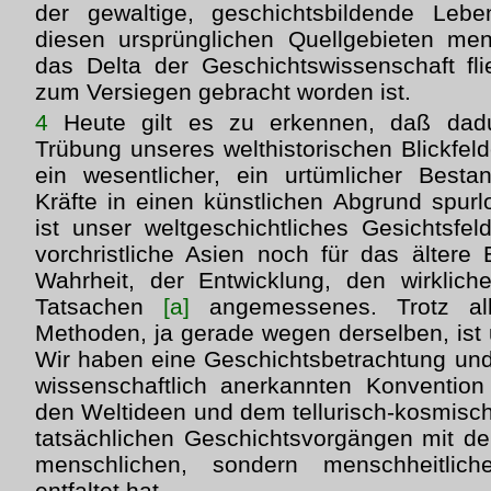
der gewaltige, geschichtsbildende Leb
diesen ursprünglichen Quellgebieten men
das Delta der Geschichtswissenschaft fl
zum Versiegen gebracht worden ist.
4
Heute gilt es zu erkennen, daß dadu
Trübung unseres welthistorischen Blickfelde
ein wesentlicher, ein urtümlicher Besta
Kräfte in einen künstlichen Abgrund spurlo
ist unser weltgeschichtliches Gesichtsfel
vorchristliche Asien noch für das ältere 
Wahrheit, der Entwicklung, den wirklic
Tatsachen
[a]
angemessenes. Trotz alle
Methoden, ja gerade wegen derselben, ist u
Wir haben eine Geschichtsbetrachtung und 
wissenschaftlich anerkannten Konvention 
den Weltideen und dem tellurisch-kosmisch
tatsächlichen Geschichtsvorgängen mit de
menschlichen, sondern menschheitlic
entfaltet hat.