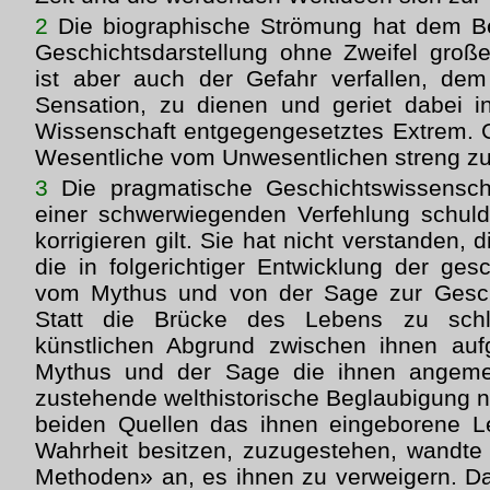
2
Die biographische Strömung hat dem Bed
Geschichtsdarstellung ohne Zweifel große 
ist aber auch der Gefahr verfallen, dem
Sensation, zu dienen und geriet dabei i
Wissenschaft entgegengesetztes Extrem. Ge
Wesentliche vom Unwesentlichen streng zu
3
Die pragmatische Geschichtswissenschaf
einer schwerwiegenden Verfehlung schuld
korrigieren gilt. Sie hat nicht verstanden,
die in folgerichtiger Entwicklung der ges
vom Mythus und von der Sage zur Gesch
Statt die Brücke des Lebens zu schl
künstlichen Abgrund zwischen ihnen auf
Mythus und der Sage die ihnen angem
zustehende welthistorische Beglaubigung nic
beiden Quellen das ihnen eingeborene Le
Wahrheit besitzen, zuzugestehen, wandte 
Methoden» an, es ihnen zu verweigern. Da