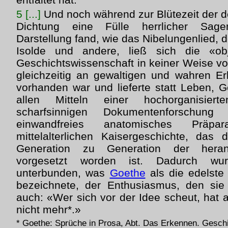
5 [...]
Und noch während zur Blütezeit der de
Dichtung eine Fülle herrlicher Sage
Darstellung fand, wie das Nibelungenlied, d
Isolde und andere, ließ sich die «ob
Geschichtswissenschaft in keiner Weise v
gleichzeitig an gewaltigen und wahren E
vorhanden war und lieferte statt Leben, G
allen Mitteln einer hochorganisierte
scharfsinnigen Dokumentenforschung 
einwandfreies anatomisches Präpa
mittelalterlichen Kaisergeschichte, das
Generation zu Generation der hera
vorgesetzt worden ist. Dadurch wu
unterbunden, was
Goethe
als die edelste
bezeichnete, der Enthusiasmus, den sie 
auch: «Wer sich vor der Idee scheut, hat a
nicht mehr*.»
* Goethe: Sprüche in Prosa, Abt. Das Erkennen. Geschi