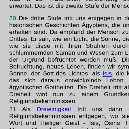
erwartet. Das ist die zweite Stufe der Mens
20
Die dritte Stufe tritt uns entgegen in 
historischen Geschichten Ägyptens, die u
erhalten sind. Da empfand der Mensch zu
Drittes. Er sah, wie ein Licht, die Sonne, di
wie sie diese mit ihren Strahlen durch
schlummernden Samen und Wesen zum Leb
der Urgrund befruchtet werden muß. Die
Befruchtung, neues Leben, finden wir symb
Sonne, der Gott des Lichtes; als
Isis
, die 
das sich daraus entwickelnde Leben.
ägyptischen Gottheiten. Die Dreiheit tritt 
Dreiheit wird nun zu einem Grundker
Religionsbekenntnissen.
21
Als
Dreieinigkeit
tritt uns dann d
Religionsbekenntnissen entgegen, wo sie
Wort und Heiliger Geist - Isis, Osiris,