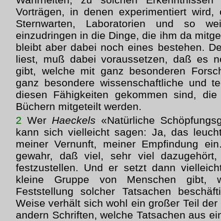
Vorträgen, in denen experimentiert wird,
Sternwarten, Laboratorien und so we
einzudringen in die Dinge, die ihm da mitge
bleibt aber dabei noch eines bestehen. D
liest, muß dabei voraussetzen, daß es
gibt, welche mit ganz besonderen Fors
ganz besondere wissenschaftliche und t
diesen Fähigkeiten gekommen sind, die
Büchern mitgeteilt werden.
2
Wer
Haeckels
«Natürliche Schöpfungsge
kann sich vielleicht sagen: Ja, das leuc
meiner Vernunft, meiner Empfindung ein
gewahr, daß viel, sehr viel dazugehört,
festzustellen. Und er setzt dann vielleic
kleine Gruppe von Menschen gibt, w
Feststellung solcher Tatsachen beschäft
Weise verhält sich wohl ein großer Teil d
andern Schriften, welche Tatsachen aus e