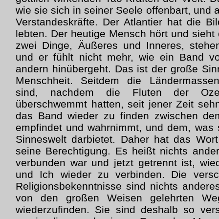
wie sie sich in seiner Seele offenbart, und 
Verstandeskräfte. Der Atlantier hat die Bil
lebten. Der heutige Mensch hört und sieht
zwei Dinge, Äußeres und Inneres, stehe
und er fühlt nicht mehr, wie ein Band
andern hinübergeht. Das ist der große Sin
Menschheit. Seitdem die Ländermassen
sind, nachdem die Fluten der Oze
überschwemmt hatten, seit jener Zeit sehn
das Band wieder zu finden zwischen de
empfindet und wahrnimmt, und dem, was s
Sinneswelt darbietet. Daher hat das Wort
seine Berechtigung. Es heißt nichts ander
verbunden war und jetzt getrennt ist, wie
und Ich wieder zu verbinden. Die vers
Religionsbekenntnisse sind nichts anderes 
von den großen Weisen gelehrten Weg
wiederzufinden. Sie sind deshalb so versc