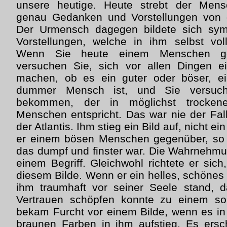
unsere heutige. Heute strebt der Mens
genau Gedanken und Vorstellungen von 
Der Urmensch dagegen bildete sich symbo
Vorstellungen, welche in ihm selbst vol
Wenn Sie heute einem Menschen geg
versuchen Sie, sich vor allen Dingen e
machen, ob es ein guter oder böser, ei
dummer Mensch ist, und Sie versuch
bekommen, der in möglichst trocken
Menschen entspricht. Das war nie der Fa
der Atlantis. Ihm stieg ein Bild auf, nicht ei
er einem bösen Menschen gegenüber, so s
das dumpf und finster war. Die Wahrnehmu
einem Begriff. Gleichwohl richtete er sic
diesem Bilde. Wenn er ein helles, schönes B
ihm traumhaft vor seiner Seele stand, 
Vertrauen schöpfen konnte zu einem s
bekam Furcht vor einem Bilde, wenn es in
braunen Farben in ihm aufstieg. Es ersc