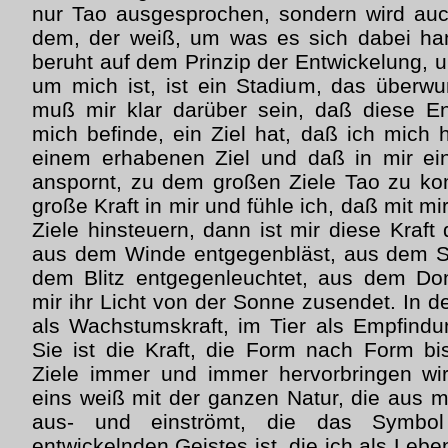
nur Tao ausgesprochen, sondern wird au
dem, der weiß, um was es sich dabei han
beruht auf dem Prinzip der Entwickelung, 
um mich ist, ist ein Stadium, das überw
muß mir klar darüber sein, daß diese En
mich befinde, ein Ziel hat, daß ich mich 
einem erhabenen Ziel und daß in mir ein
anspornt, zu dem großen Ziele Tao zu ko
große Kraft in mir und fühle ich, daß mit m
Ziele hinsteuern, dann ist mir diese Kraft 
aus dem Winde entgegenbläst, aus dem St
dem Blitz entgegenleuchtet, aus dem Don
mir ihr Licht von der Sonne zusendet. In de
als Wachstumskraft, im Tier als Empfin
Sie ist die Kraft, die Form nach Form b
Ziele immer und immer hervorbringen wir
eins weiß mit der ganzen Natur, die aus 
aus- und einströmt, die das Symbol
entwickelnden Geistes ist, die ich als Lebe