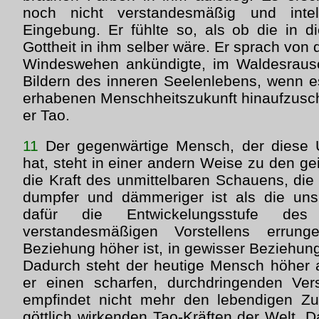
noch nicht verstandesmäßig und intell
Eingebung. Er fühlte so, als ob die in d
Gottheit in ihm selber wäre. Er sprach von d
Windeswehen ankündigte, im Waldesraus
Bildern des inneren Seelenlebens, wenn es
erhabenen Menschheitszukunft hinaufzusc
er Tao.
11
Der gegenwärtige Mensch, der diese 
hat, steht in einer andern Weise zu den ge
die Kraft des unmittelbaren Schauens, die
dumpfer und dämmeriger ist als die unsr
dafür die Entwickelungsstufe des i
verstandesmäßigen Vorstellens errun
Beziehung höher ist, in gewisser Beziehung 
Dadurch steht der heutige Mensch höher 
er einen scharfen, durchdringenden Vers
empfindet nicht mehr den lebendigen 
göttlich wirkenden Tao-Kräften der Welt. D