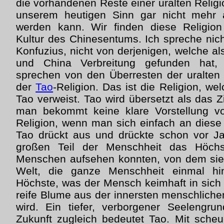
die vorhandenen Reste einer uralten Religio
unserem heutigen Sinn gar nicht mehr a
werden kann. Wir finden diese Religio
Kultur des Chinesentums. Ich spreche nich
Konfuzius, nicht von derjenigen, welche a
und China Verbreitung gefunden hat,
sprechen von den Überresten der uralten 
der
Tao
-Religion. Das ist die Religion, w
Tao verweist. Tao wird übersetzt als das 
man bekommt keine klare Vorstellung 
Religion, wenn man sich einfach an diese
Tao drückt aus und drückte schon vor Ja
großen Teil der Menschheit das Höch
Menschen aufsehen konnten, von dem sie 
Welt, die ganze Menschheit einmal h
Höchste, was der Mensch keimhaft in sich 
reife Blume aus der innersten menschliche
wird. Ein tiefer, verborgener Seelengr
Zukunft zugleich bedeutet Tao. Mit scheue