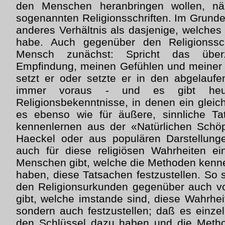
den Menschen heranbringen wollen, n
sogenannten Religionsschriften. Im Grund
anderes Verhältnis als dasjenige, welches
habe. Auch gegenüber den Religionssch
Mensch zunächst: Spricht das übe
Empfindung, meinen Gefühlen und meiner 
setzt er oder setzte er in den abgelauf
immer voraus - und es gibt heut
Religionsbekenntnisse, in denen ein gleic
es ebenso wie für äußere, sinnliche Ta
kennenlernen aus der «Natürlichen Schö
Haeckel oder aus populären Darstellung
auch für diese religiösen Wahrheiten ei
Menschen gibt, welche die Methoden kenn
haben, diese Tatsachen festzustellen. So 
den Religionsurkunden gegenüber auch vo
gibt, welche imstande sind, diese Wahrhei
sondern auch festzustellen; daß es einze
den Schlüssel dazu haben und die Meth