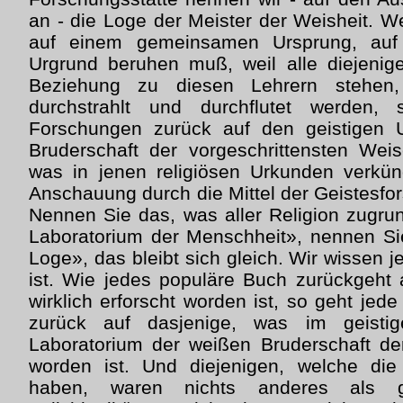
an - die Loge der Meister der Weisheit. Wei
auf einem gemeinsamen Ursprung, au
Urgrund beruhen muß, weil alle diejenige
Beziehung zu diesen Lehrern stehen,
durchstrahlt und durchflutet werden
Forschungen zurück auf den geistigen U
Bruderschaft der vorgeschrittensten Wei
was in jenen religiösen Urkunden verkün
Anschauung durch die Mittel der Geistesfo
Nennen Sie das, was aller Religion zugrun
Laboratorium der Menschheit», nennen Si
Loge», das bleibt sich gleich. Wir wissen j
ist. Wie jedes populäre Buch zurückgeht
wirklich erforscht worden ist, so geht jed
zurück auf dasjenige, was im geisti
Laboratorium der weißen Bruderschaft de
worden ist. Und diejenigen, welche die
haben, waren nichts anderes als gr