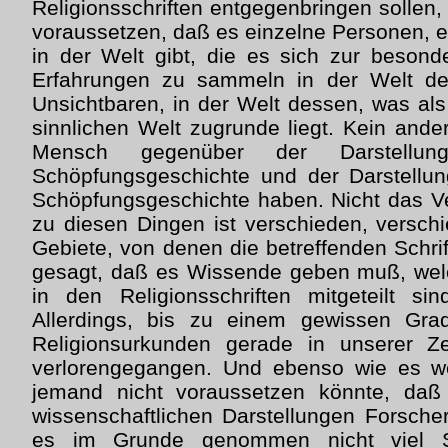
Religionsschriften entgegenbringen sollen
voraussetzen, daß es einzelne Personen, ei
in der Welt gibt, die es sich zur beson
Erfahrungen zu sammeln in der Welt de
Unsichtbaren, in der Welt dessen, was als
sinnlichen Welt zugrunde liegt. Kein ande
Mensch gegenüber der Darstellung
Schöpfungsgeschichte und der Darstellun
Schöpfungsgeschichte haben. Nicht das V
zu diesen Dingen ist verschieden, verschi
Gebiete, von denen die betreffenden Schrif
gesagt, daß es Wissende geben muß, welc
in den Religionsschriften mitgeteilt sin
Allerdings, bis zu einem gewissen Gra
Religionsurkunden gerade in unserer Z
verlorengegangen. Und ebenso wie es w
jemand nicht voraussetzen könnte, daß
wissenschaftlichen Darstellungen Forsche
es im Grunde genommen nicht viel S