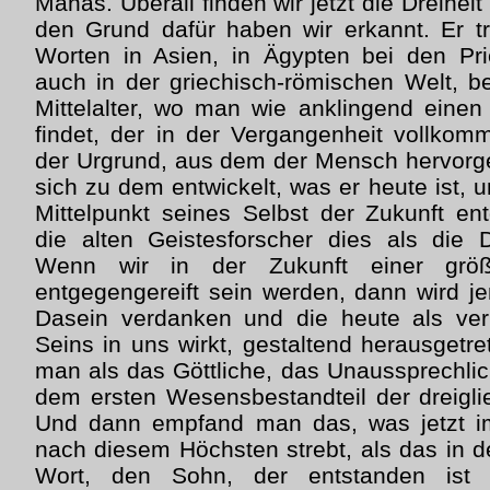
Manas. Überall finden wir jetzt die Dreihei
den Grund dafür haben wir erkannt. Er tri
Worten in Asien, in Ägypten bei den Pri
auch in der griechisch-römischen Welt, b
Mittelalter, wo man wie anklingend eine
findet, der in der Vergangenheit vollkomm
der Urgrund, aus dem der Mensch hervorge
sich zu dem entwickelt, was er heute ist, u
Mittelpunkt seines Selbst der Zukunft e
die alten Geistesforscher dies als die 
Wenn wir in der Zukunft einer größ
entgegengereift sein werden, dann wird je
Dasein verdanken und die heute als ve
Seins in uns wirkt, gestaltend herausgetr
man als das Göttliche, das Unaussprechl
dem ersten Wesensbestandteil der dreiglie
Und dann empfand man das, was jetzt i
nach diesem Höchsten strebt, als das in 
Wort, den Sohn, der entstanden ist