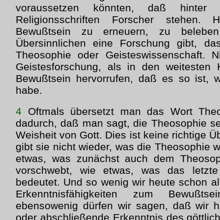
voraussetzen könnten, daß hinter
Religionsschriften Forscher stehen.
Bewußtsein zu erneuern, zu beleb
Übersinnlichen eine Forschung gibt, da
Theosophie oder Geisteswissenschaft. Ni
Geistesforschung, als in den weitesten
Bewußtsein hervorrufen, daß es so ist, w
habe.
4
Oftmals übersetzt man das Wort The
dadurch, daß man sagt, die Theosophie sei
Weisheit von Gott. Dies ist keine richtige 
gibt sie nicht wieder, was die Theosophie wi
etwas, was zunächst auch dem Theoso
vorschwebt, wie etwas, was das letzte 
bedeutet. Und so wenig wir heute schon al
Erkenntnisfähigkeiten zum Bewußtse
ebensowenig dürfen wir sagen, daß wir 
oder abschließende Erkenntnis des göttlic