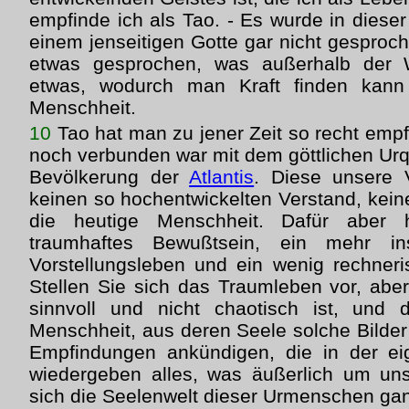
empfinde ich als Tao. - Es wurde in diese
einem jenseitigen Gotte gar nicht gesproc
etwas gesprochen, was außerhalb der W
etwas, wodurch man Kraft finden kann 
Menschheit.
10
Tao hat man zu jener Zeit so recht emp
noch verbunden war mit dem göttlichen Urq
Bevölkerung der
Atlantis
. Diese unsere 
keinen so hochentwickelten Verstand, keine
die heutige Menschheit. Dafür aber 
traumhaftes Bewußtsein, ein mehr inst
Vorstellungsleben und ein wenig rechner
Stellen Sie sich das Traumleben vor, aber
sinnvoll und nicht chaotisch ist, und
Menschheit, aus deren Seele solche Bilder
Empfindungen ankündigen, die in der ei
wiedergeben alles, was äußerlich um u
sich die Seelenwelt dieser Urmenschen gan