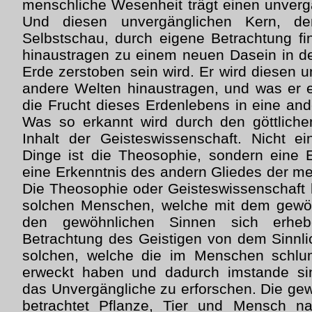
menschliche Wesenheit trägt einen unvergä
Und diesen unvergänglichen Kern, d
Selbstschau, durch eigene Betrachtung f
hinaustragen zu einem neuen Dasein in de
Erde zerstoben sein wird. Er wird diesen 
andere Welten hinaustragen, und was er er
die Frucht dieses Erdenlebens in eine and
Was so erkannt wird durch den göttliche
Inhalt der Geisteswissenschaft. Nicht e
Dinge ist die Theosophie, sondern eine E
eine Erkenntnis des andern Gliedes der m
Die Theosophie oder Geisteswissenschaft
solchen Menschen, welche mit dem gewöh
den gewöhnlichen Sinnen sich erheb
Betrachtung des Geistigen von dem Sinnl
solchen, welche die im Menschen schlu
erweckt haben und dadurch imstande sin
das Unvergängliche zu erforschen. Die ge
betrachtet Pflanze, Tier und Mensch n