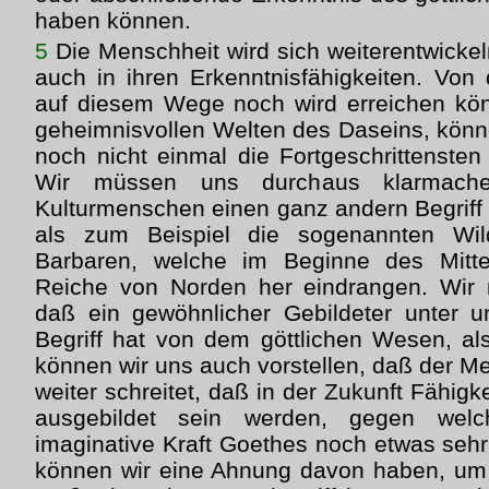
haben können.
5
Die Menschheit wird sich weiterentwickeln
auch in ihren Erkenntnisfähigkeiten. Vo
auf diesem Wege noch wird erreichen kön
geheimnisvollen Welten des Daseins, könne
noch nicht einmal die Fortgeschrittensten
Wir müssen uns durchaus klarmache
Kulturmenschen einen ganz andern Begriff 
als zum Beispiel die sogenannten Wil
Barbaren, welche im Beginne des Mitte
Reiche von Norden her eindrangen. Wir
daß ein gewöhnlicher Gebildeter unter 
Begriff hat von dem göttlichen Wesen, al
können wir uns auch vorstellen, daß der M
weiter schreitet, daß in der Zukunft Fähi
ausgebildet sein werden, gegen welc
imaginative Kraft Goethes noch etwas sehr
können wir eine Ahnung davon haben, um 