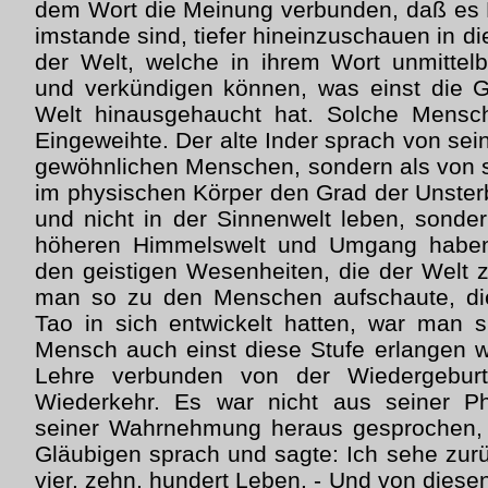
dem Wort die Meinung verbunden, daß es 
imstande sind, tiefer hineinzuschauen in 
der Welt, welche in ihrem Wort unmittel
und verkündigen können, was einst die Go
Welt hinausgehaucht hat. Solche Mens
Eingeweihte. Der alte Inder sprach von sein
gewöhnlichen Menschen, sondern als von s
im physischen Körper den Grad der Unsterb
und nicht in der Sinnenwelt leben, sonder
höheren Himmelswelt und Umgang haben 
den geistigen Wesenheiten, die der Welt 
man so zu den Menschen aufschaute, di
Tao in sich entwickelt hatten, war man 
Mensch auch einst diese Stufe erlangen w
Lehre verbunden von der Wiedergeburt
Wiederkehr. Es war nicht aus seiner P
seiner Wahrnehmung heraus gesprochen,
Gläubigen sprach und sagte: Ich sehe zurüc
vier, zehn, hundert Leben. - Und von dies