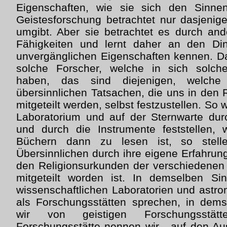
Eigenschaften, wie sie sich den Sinne
Geistesforschung betrachtet nur dasjenig
umgibt. Aber sie betrachtet es durch an
Fähigkeiten und lernt daher an den Di
unvergänglichen Eigenschaften kennen. D
solche Forscher, welche in sich solch
haben, das sind diejenigen, welche
übersinnlichen Tatsachen, die uns in den 
mitgeteilt werden, selbst festzustellen. So 
Laboratorium und auf der Sternwarte dur
und durch die Instrumente feststellen,
Büchern dann zu lesen ist, so stell
Übersinnlichen durch ihre eigene Erfahrung
den Religionsurkunden der verschiedenen
mitgeteilt worden ist. In demselben S
wissenschaftlichen Laboratorien und astr
als Forschungsstätten sprechen, in dem
wir von geistigen Forschungsstätt
Forschungsstätte nennen wir - auf den A