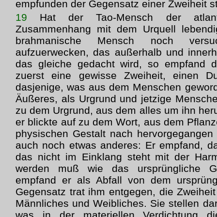
empfunden der Gegensatz einer Zweiheit sta
19
Hat der Tao-Mensch der atlanti
Zusammenhang mit dem Urquell lebendi
brahmanische Mensch noch versu
aufzuerwecken, das außerhalb und inner
das gleiche gedacht wird, so empfand 
zuerst eine gewisse Zweiheit, einen D
dasjenige, was aus dem Menschen geworde
Äußeres, als Urgrund und jetzige Menschen
zu dem Urgrund, aus dem alles um ihn her
er blickte auf zu dem Wort, aus dem Pflan
physischen Gestalt nach hervorgegangen 
auch noch etwas anderes: Er empfand, da
das nicht im Einklang steht mit der Har
werden muß wie das ursprüngliche Göt
empfand er als Abfall von dem ursprüngl
Gegensatz trat ihm entgegen, die Zweiheit
Männliches und Weibliches. Sie stellen da
was in der materiellen Verdichtung d