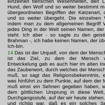
einzelnen tierischen Wesenheiten, den 
Hund, den Wolf und so weiter bestimmt 
übergeordneten Begriffen der Katzenart, 
und so weiter übergeht. Die einzelnen
indem man zu dem allgemeinen Begriff 
jedes Ding in der Welt seinen Namen, der
steht. Ich aber - so sagte zu den geis
Brahman -, ich habe keinen Namen, der über
Ich-bin.
14
Das ist der Urquell, von dem der Mensc
ist das Ziel, zu dem der Mensch w
Entwickelung gab es auch hier im alten In
das Zauberwort, durch welches der Mensch
muß, so sagt das Religionsbekenntnis,
was hinführt zu dem Punkte, auf dem der 
muß einst ein Sehnen gegeben haben, w
dem göttlichen Ursprung in diese Welt
Durchgangsstufe, auf der wir heute stehen
und richtig war, daß es ein solches