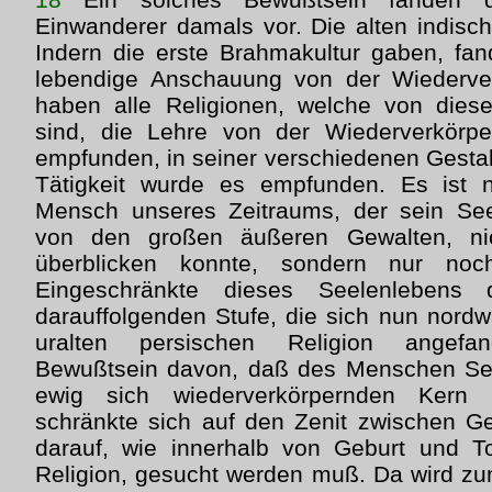
Einwanderer damals vor. Die alten indisc
Indern die erste Brahmakultur gaben, fa
lebendige Anschauung von der Wiederve
haben alle Religionen, welche von dies
sind, die Lehre von der Wiederverkörp
empfunden, in seiner verschiedenen Gesta
Tätigkeit wurde es empfunden. Es ist n
Mensch unseres Zeitraums, der sein See
von den großen äußeren Gewalten, ni
überblicken konnte, sondern nur no
Eingeschränkte dieses Seelenlebens d
darauffolgenden Stufe, die sich nun nordw
uralten persischen Religion angef
Bewußtsein davon, daß des Menschen Se
ewig sich wiederverkörpernden Kern 
schränkte sich auf den Zenit zwischen G
darauf, wie innerhalb von Geburt und To
Religion, gesucht werden muß. Da wird zu