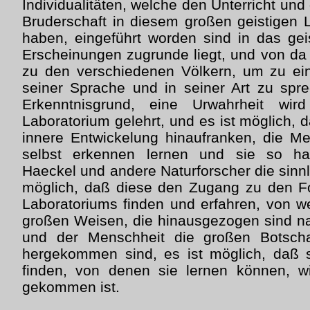
Individualitäten, welche den Unterricht und
Bruderschaft in diesem großen geistigen
haben, eingeführt worden sind in das gei
Erscheinungen zugrunde liegt, und von d
zu den verschiedenen Völkern, um zu ein
seiner Sprache und in seiner Art zu sprec
Erkenntnisgrund, eine Urwahrheit wir
Laboratorium gelehrt, und es ist möglich, d
innere Entwickelung hinaufranken, die M
selbst erkennen lernen und sie so h
Haeckel und andere Naturforscher die sinn
möglich, daß diese den Zugang zu den Fo
Laboratoriums finden und erfahren, von we
großen Weisen, die hinausgezogen sind 
und der Menschheit die großen Botscha
hergekommen sind, es ist möglich, daß
finden, von denen sie lernen können, w
gekommen ist.