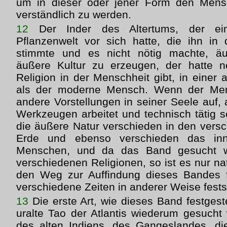
um in dieser oder jener Form den Mensc
verständlich zu werden.
12
Der Inder des Altertums, der ei
Pflanzenwelt vor sich hatte, die ihn in
stimmte und es nicht nötig machte, 
äußere Kultur zu erzeugen, der hatte n
Religion in der Menschheit gibt, in einer
als der moderne Mensch. Wenn der Mens
andere Vorstellungen in seiner Seele auf,
Werkzeugen arbeitet und technisch tätig 
die äußere Natur verschieden in den vers
Erde und ebenso verschieden das inn
Menschen, und da das Band gesucht w
verschiedenen Religionen, so ist es nur nat
den Weg zur Auffindung dieses Bandes 
verschiedene Zeiten in anderer Weise fests
13
Die erste Art, wie dieses Band festgeste
uralte Tao der Atlantis wiederum gesucht 
des alten Indiens, des Gangeslandes, die