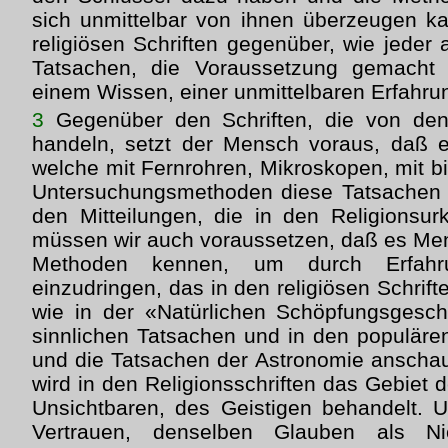
sich unmittelbar von ihnen überzeugen k
religiösen Schriften gegenüber, wie jeder
Tatsachen, die Voraussetzung gemacht
einem Wissen, einer unmittelbaren Erfahr
3
Gegenüber den Schriften, die von den
handeln, setzt der Mensch voraus, daß e
welche mit Fernrohren, Mikroskopen, mit b
Untersuchungsmethoden diese Tatsachen f
den Mitteilungen, die in den Religionsur
müssen wir auch voraussetzen, daß es Men
Methoden kennen, um durch Erfahr
einzudringen, das in den religiösen Schrift
wie in der «Natürlichen Schöpfungsgesch
sinnlichen Tatsachen und in den populäre
und die Tatsachen der Astronomie anschau
wird in den Religionsschriften das Gebiet 
Unsichtbaren, des Geistigen behandelt. 
Vertrauen, denselben Glauben als Nic