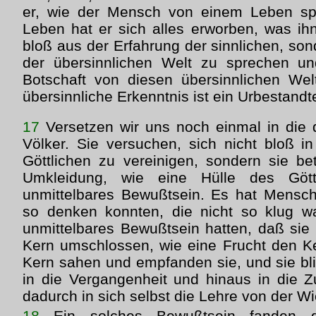
er, wie der Mensch von einem Leben spri
Leben hat er sich alles erworben, was ihn
bloß aus der Erfahrung der sinnlichen, so
der übersinnlichen Welt zu sprechen u
Botschaft von diesen übersinnlichen Wel
übersinnliche Erkenntnis ist ein Urbestandte
17
Versetzen wir uns noch einmal in die
Völker. Sie versuchen, sich nicht bloß i
Göttlichen zu vereinigen, sondern sie be
Umkleidung, wie eine Hülle des Gött
unmittelbares Bewußtsein. Es hat Mensch
so denken konnten, die nicht so klug wa
unmittelbares Bewußtsein hatten, daß sie 
Kern umschlossen, wie eine Frucht den K
Kern sahen und empfanden sie, und sie bli
in die Vergangenheit und hinaus in die 
dadurch in sich selbst die Lehre von der W
18
Ein solches Bewußtsein fanden di