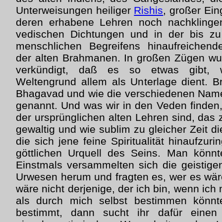
Unterweisungen heiliger
Rishis
, großer Ein
deren erhabene Lehren noch nachklinge
vedischen Dichtungen und in der bis z
menschlichen Begreifens hinaufreichend
der alten Brahmanen. In großen Zügen wu
verkündigt, daß es so etwas gibt, w
Weltengrund allem als Unterlage dient. 
Bhagavad und wie die verschiedenen Name
genannt. Und was wir in den Veden finden,
der ursprünglichen alten Lehren sind, das 
gewaltig und wie sublim zu gleicher Zeit di
die sich jene feine Spiritualität hinaufzu
göttlichen Urquell des Seins. Man könn
Einstmals versammelten sich die geistig
Urwesen herum und fragten es, wer es wäre
wäre nicht derjenige, der ich bin, wenn ich
als durch mich selbst bestimmen könnt
bestimmt, dann sucht ihr dafür einen 