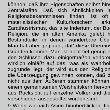
können, daß ihre Eigenschaften selbst hin
Zentralstätte. Daß sich Ähnlichkeiten
Religionsbekenntnissen finden, ist 
materialistischen Kulturforschern 
Zarathustrismus, das alte Indertum, der Bu
Religion, die im alten Amerika gelebt h
Bestandteile, in denen wunderbare Übe
Man hat aber geglaubt, daß diese Überei
Gründen komme. Man ist nicht tief genug 
den Schlüssel dazu einigermaßen verlore
wirklich einläßt auf das, was als Wahrhe
zugrunde liegt, der wird aus den Religio
die Überzeugung gewinnen können, daß 
nicht aus dem Äußeren stammen können,
einem gemeinsamen Weisheitskern hervorg
aus Rücksicht auf einzelne Völker und di
verschieden ausgestaltet worden sind.
9
Wenn wir nach Asien hinüberblicken, fi