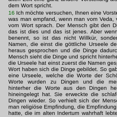
dem Wort spricht.
16
Ich möchte versuchen, Ihnen eine Vorst
was man empfand, wenn man vom Veda, v
vom Wort sprach. Der Mensch gibt den D
das ist dies und das ist jenes. Aber we
benennt, so ist das nicht Willkür, sond
Namen, die einst die göttliche Urseele d
heraus gesprochen und die Dinge dadurc
Mensch sieht die Dinge und spricht hinter
die Urseele hat einst zuerst die Namen g
Wort haben sich die Dinge gebildet. So gab
eine Urseele, welche die Worte der Sch
Worte wurden zu Dingen und die men
hinterher die Worte aus den Dingen her
hineingelegt hat. Sie erweckte die schl
Dingen wieder. So verhielt sich der Mens
man religiöse Empfindung, die Empfindun
hatte, die im alten Indertum wahrhaft lebt