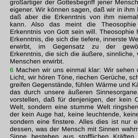
großartiger der Gottesbegriff jener Mensc
eigener. Wir können sagen, daß wir in ihm
daß aber die Erkenntnis von ihm niema
kann. Also das meint die Theosophie
Erkenntnis von Gott sein will. Theosophie 
Erkenntnis, die sich die tiefere, innerste
erwirbt, im Gegensatz zu der gewöhn
Erkenntnis, die sich die äußere, sinnliche,
Menschen erwirbt.
6
Machen wir uns einmal klar: Wir sehen
Licht, wir hören Töne, riechen Gerüche,
greifen Gegenstände, fühlen Wärme und Käl
das durch unsere äußeren Sinnesorgane
vorstellen, daß für denjenigen, der kein 
Welt, sondern eine stumme Welt ringsheru
der kein Auge hat, keine leuchtende, kein
sondern eine finstere. Alles dies ist nu
dessen, was der Mensch mit Sinnen wahr
Sinne bestehen aus stofflichen Kräften