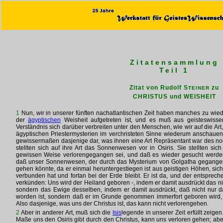
Zitatensammlung
Teil 1
Zitat von Rudolf S
zu
TEINER
CHRISTUS und WEISHEIT
1
Nun, wir in unserer fünften nachatlantischen Zeit haben manches zu wie
der
ägyptischen
Weisheit aufgetreten ist, und es muß aus geisteswisse
Verständnis sich darüber verbreiten unter den Menschen, wie wir auf die Art
ägyptischen Priestermysterien im verchristeten Sinne wiederum anschaue
gewissermaßen dasjenige dar, was ihnen eine Art Repräsentant war des no
stellten sich auf ihre Art das Sonnenwesen vor in Osiris. Sie stellten si
gewissen Weise verlorengegangen sei, und daß es wieder gesucht werden
daß unser Sonnenwesen, der durch das Mysterium von Golgatha gegangene
gehen könnte, da er einmal heruntergestiegen ist aus geistigen Höhen, s
verbunden hat und fortan bei der Erde bleibt. Er ist da, und der entspre
verkünden: Uns wird der Heiland geboren -, indem er damit ausdrückt das n
sondern das Ewige desselben, indem er damit ausdrückt, daß nicht nur 
worden ist, sondern daß er im Grunde genommen immerfort geboren wird, d
Also dasjenige, was uns der Christus ist, das kann nicht verlorengehen.
2
Aber in anderer Art, muß sich die
Isis
legende in unserer Zeit erfüllt zeige
Maße uns den Osiris gibt durch den Christus, kann uns verloren gehen; ab