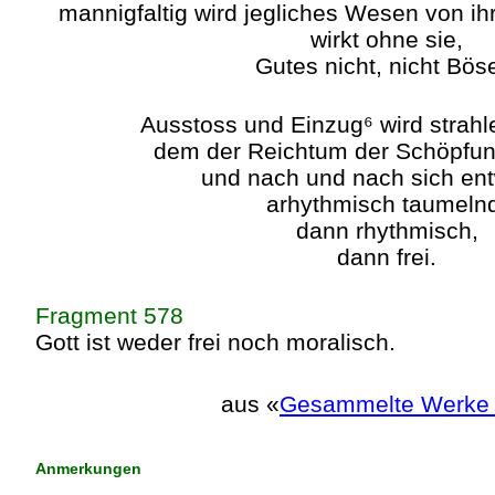
mannigfaltig wird jegliches Wesen von i
wirkt ohne sie,
Gutes nicht, nicht Bös
Ausstoss und Einzug⁶ wird strahl
dem der Reichtum der Schöpfun
und nach und nach sich ent
arhythmisch taumeln
dann rhythmisch,
dann frei.
Fragment 578
Gott ist weder frei noch moralisch.
aus «
Gesammelte Werke -
Anmerkungen