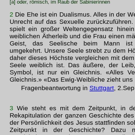
[a] oder, römisch, im Raub der Sabinierinnen
2
Die Ehe ist ein Dualismus. Alles in der We
Unrecht auf das Sexuelle zurückzuführen.
spielt ein großer Weltengegensatz hinei
weiblichen Ätherleib und die Frau einen mä
Geist, das Seelische beim Mann ist
umgekehrt. Unsere Seele strebt zu dem H
daher dieses Höchste vergleichen mit dem 
Seele weiblich ist. Das äußere, der Lei
Symbol, ist nur ein Gleichnis. «Alles Ve
Gleichnis.» «Das Ewig-Weibliche zieht uns
Fragenbeantwortung in
Stuttgart
, 2.Se
3
Wie steht es mit dem Zeitpunkt, in d
Rekapitulation der ganzen Geschichte des
der Persönlichkeit des Jesus stattfinden sol
Zeitpunkt in der Geschichte? Dazu 