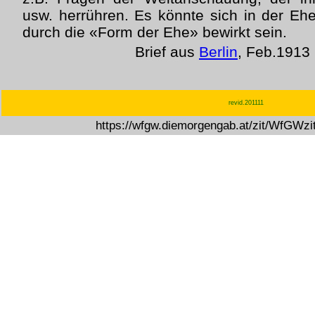
usw. herrühren. Es könnte sich in der E
durch die «Form der Ehe» bewirkt sein.
Brief aus
Berlin
, Feb.1913 
revid.201111
https://wfgw.diemorgengab.at/zit/WfGWz