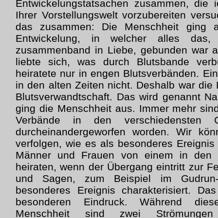
Entwickelungstatsachen zusammen, die i
Ihrer Vorstellungswelt vorzubereiten ver
das zusammen: Die Menschheit ging a
Entwickelung, in welcher alles das
zusammenband in Liebe, gebunden war a
liebte sich, was durch Blutsbande ve
heiratete nur in engen Blutsverbänden. Ei
in den alten Zeiten nicht. Deshalb war di
Blutsverwandtschaft. Das wird genannt N
ging die Menschheit aus. Immer mehr sin
Verbände in den verschiedensten 
durcheinandergeworfen worden. Wir kön
verfolgen, wie es als besonderes Ereigni
Männer und Frauen von einem in den 
heiraten, wenn der Übergang eintritt zur F
und Sagen, zum Beispiel im Gudrun-
besonderes Ereignis charakterisiert. D
besonderen Eindruck. Während diese
Menschheit sind zwei Strömungen