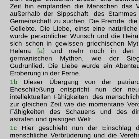
Zeit hin empfanden die Menschen das V
außerhalb der Sippschaft, des Stammes 
Gemeinschaft zu suchen. Die Fremde, die
Geliebte. Die Liebe, einst eine natürlich
wurde persönlicher Wunsch und die Heirat
sich schon in gewissen griechischen My
Helena
[a]
und mehr noch in den sk
germanischen Mythen, wie der Sie
Gudrunlied. Die Liebe wurde ein Abente
Eroberung in der Ferne.
1b
Dieser Übergang von der patriarch
Eheschließung entspricht nun der ne
intellektuellen Fähigkeiten, des menschlich
zur gleichen Zeit wie die momentane Ver
Fähigkeiten des Schauens und des di
astralen und geistigen Welt.
1c
Hier geschieht nun der Einschlag d
menschliche Verbrüderung und die Vereh