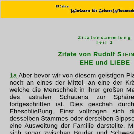
Zitatensammlung
Teil 1
Zitate von Rudolf S
TEI
EHE und LIEBE
1a
Aber bevor wir von diesem geistigen Pl
noch an eines der Mittel, an eine der Krä
welche die Menschheit in ihrer großen M
des astralen Schauens zur Sphäre d
fortgeschritten ist. Dies geschah dur
Eheschließung. Einst vollzogen sich d
desselben Stammes oder derselben Sippscha
eine Ausweitung der Familie darstellte. 
sich sogar zwischen Bruder und Schwes