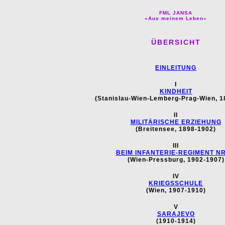
FML JANSA
«Aus meinem Leben»
ÜBERSICHT
EINLEITUNG
I
KINDHEIT
(Stanislau-Wien-Lemberg-Prag-Wien, 1
II
MILITÄRISCHE ERZIEHUNG
(Breitensee, 1898-1902)
III
BEIM INFANTERIE-REGIMENT NR
(Wien-Pressburg, 1902-1907)
IV
KRIEGSSCHULE
(Wien, 1907-1910)
V
SARAJEVO
(1910-1914)