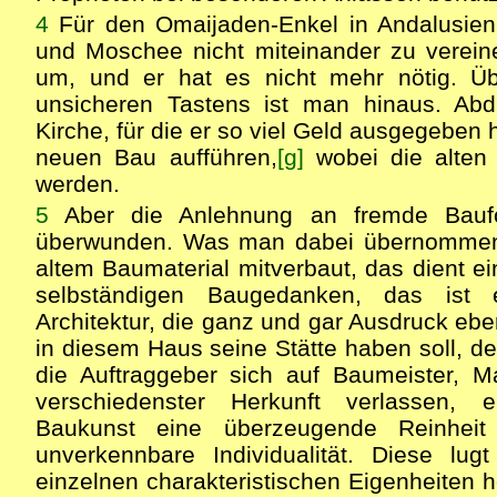
4
Für den Omaijaden-Enkel in Andalusien 
und Moschee nicht miteinander zu verein
um, und er hat es nicht mehr nötig. Üb
unsicheren Tastens ist man hinaus. Ab
Kirche, für die er so viel Geld ausgegeben 
neuen Bau aufführen,
[g]
wobei die alten
werden.
5
Aber die Anlehnung an fremde Baufo
überwunden. Was man dabei übernomme
altem Baumaterial mitverbaut, das dient e
selbständigen Baugedanken, das ist 
Architektur, die ganz und gar Ausdruck eben
in diesem Haus seine Stätte haben soll, d
die Auftraggeber sich auf Baumeister, 
verschiedenster Herkunft verlassen, e
Baukunst eine überzeugende Reinheit
unverkennbare Individualität. Diese lu
einzelnen charakteristischen Eigenheiten h