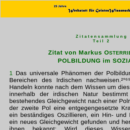
Zitatensammlung
Teil 2
Zitat von Markus O
STERRI
POLBILDUNG im SOZI
1
Das universale Phänomen der Polbildung
Bereichen des Irdischen nachweisen.²°⁶
Handeln konnte nach dem Wissen um diese
innerhalb der irdischen Natur bestimmt
bestehendes Gleichgewicht nach einer Polri
der zweite Pol eine entgegengesetzte Kr
ein beständiges Oszillieren, ein Hin- und H
ein neues Gleichgewicht gefunden und herg
ihnen bekannt: Wird dieses Wissen