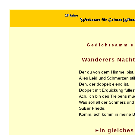
Gedichtsammlu
Wanderers Nacht
Der du von dem Himmel bist,
Alles Leid und Schmerzen stil
Den, der doppelt elend ist,
Doppelt mit Erquickung füllest
Ach, ich bin des Treibens mü
Was soll all der Schmerz und
Süßer Friede,
Komm, ach komm in meine Br
Ein gleiches