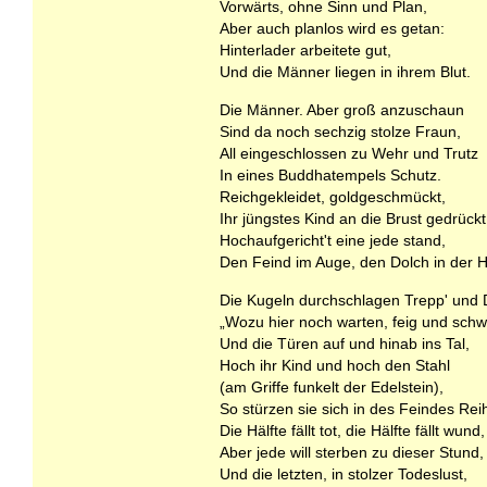
Vorwärts, ohne Sinn und Plan,
Aber auch planlos wird es getan:
Hinterlader arbeitete gut,
Und die Männer liegen in ihrem Blut.
Die Männer. Aber groß anzuschaun
Sind da noch sechzig stolze Fraun,
All eingeschlossen zu Wehr und Trutz
In eines Buddhatempels Schutz.
Reichgekleidet, goldgeschmückt,
Ihr jüngstes Kind an die Brust gedrückt
Hochaufgericht't eine jede stand,
Den Feind im Auge, den Dolch in der 
Die Kugeln durchschlagen Trepp' und 
„Wozu hier noch warten, feig und sch
Und die Türen auf und hinab ins Tal,
Hoch ihr Kind und hoch den Stahl
(am Griffe funkelt der Edelstein),
So stürzen sie sich in des Feindes Rei
Die Hälfte fällt tot, die Hälfte fällt wund,
Aber jede will sterben zu dieser Stund,
Und die letzten, in stolzer Todeslust,