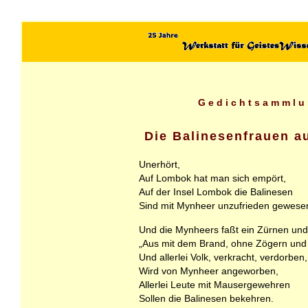
Gedichtsammlu
Die Balinesenfrauen a
Unerhört,
Auf Lombok hat man sich empört,
Auf der Insel Lombok die Balinesen
Sind mit Mynheer unzufrieden gewese
Und die Mynheers faßt ein Zürnen un
„Aus mit dem Brand, ohne Zögern und
Und allerlei Volk, verkracht, verdorben,
Wird von Mynheer angeworben,
Allerlei Leute mit Mausergewehren
Sollen die Balinesen bekehren.