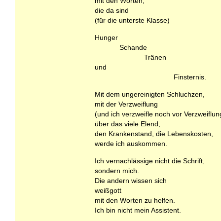
mit den Worten,
die da sind
(für die unterste Klasse)
Hunger
Schande
Tränen
und
Finsternis.
Mit dem ungereinigten Schluchzen,
mit der Verzweiflung
(und ich verzweifle noch vor Verzweiflun
über das viele Elend,
den Krankenstand, die Lebenskosten,
werde ich auskommen.
Ich vernachlässige nicht die Schrift,
sondern mich.
Die andern wissen sich
weißgott
mit den Worten zu helfen.
Ich bin nicht mein Assistent.