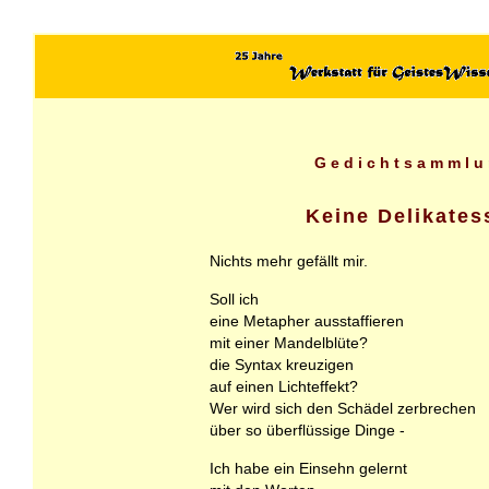
Gedichtsammlu
Keine Delikates
Nichts mehr gefällt mir.
Soll ich
eine Metapher ausstaffieren
mit einer Mandelblüte?
die Syntax kreuzigen
auf einen Lichteffekt?
Wer wird sich den Schädel zerbrechen
über so überflüssige Dinge -
Ich habe ein Einsehn gelernt