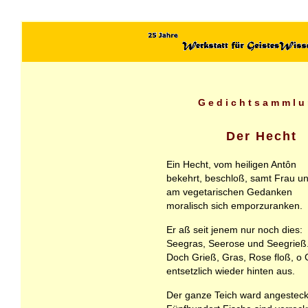
Gedichtsammlu
Der Hecht
Ein Hecht, vom heiligen Antôn
bekehrt, beschloß, samt Frau u
am vegetarischen Gedanken
moralisch sich emporzuranken.
Er aß seit jenem nur noch dies:
Seegras, Seerose und Seegrieß
Doch Grieß, Gras, Rose floß, o 
entsetzlich wieder hinten aus.
Der ganze Teich ward angesteck