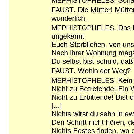
. Scha
MEPHISTOPHELES
. Die Mütter! Mütter!
FAUST
wunderlich.
. Das 
MEPHISTOPHELES
ungekannt
Euch Sterblichen, von uns
Nach ihrer Wohnung magst
Du selbst bist schuld, daß
. Wohin der Weg?
FAUST
. Kein
MEPHISTOPHELES
Nicht zu Betretende! Ein
Nicht zu Erbittende! Bist d
[...]
Nichts wirst du sehn in ew
Den Schritt nicht hören, d
Nichts Festes finden, wo d