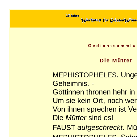
Gedichtsammlu
Die Mütter
. Unge
MEPHISTOPHELES
Geheimnis. -
Göttinnen thronen hehr in
Um sie kein Ort, noch weni
Von ihnen sprechen ist Ve
Die
Mütter
sind es!
aufgeschreckt
. Mü
FAUST