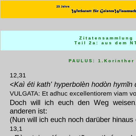
Zitatensammlung
Teil 2a: aus dem N
PAULUS: 1.Korinther
12,31
<Kaì éti kath' hyperbolèn hodòn hymĩn
VULGATA: Et adhuc excellentiorem viam vo
Doch will ich euch den Weg weisen,
anderen ist:
(Nun will ich euch noch darüber hinaus
13,1